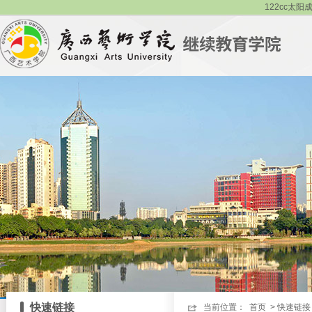
122cc太阳成集
快速链接
当前位置：
首页
>
快速链接