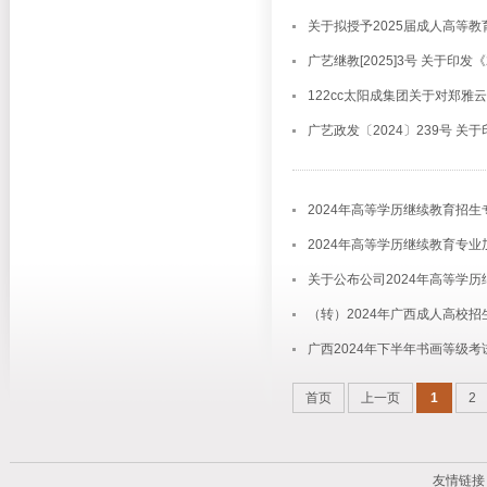
关于拟授予2025届成人高等教
广艺继教[2025]3号 关于印
122cc太阳成集团关于对郑
广艺政发〔2024〕239号 关
2024年高等学历继续教育招
2024年高等学历继续教育专
关于公布公司2024年高等学
（转）2024年广西成人高校
广西2024年下半年书画等级考
首页
上一页
1
2
友情链接