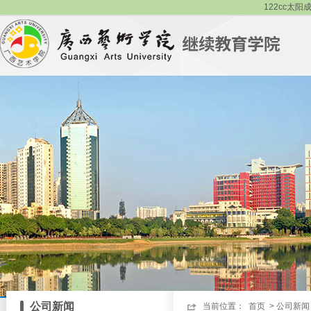
122cc太阳成集
公司新闻
当前位置：
首页
>
公司新闻