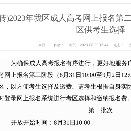
(转)2023年我区成人高考网上报名
区供考生选择
来源：
作者：
时间：2023-08-29 16:44
点击：
为确保成人高考报名有序进行，更好地服务
考网上报名第二阶段（
8月3
1
日10:00至9月
2
日1
2
:
区，以方便考生选择及缴费。请考生根据自身实
时登录网上报名系统进行考区选择和缴纳报名费
第一批次
开放开始时间：8月3
1
日10:00。