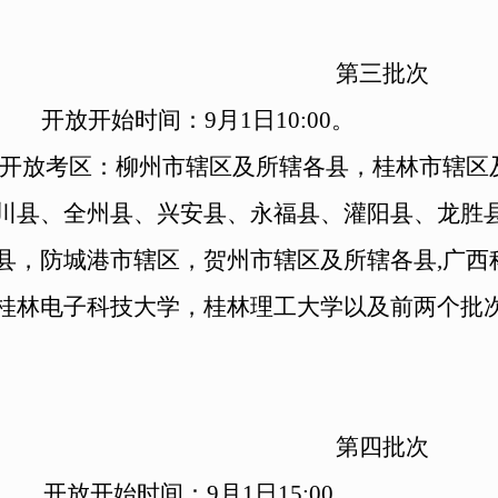
第三批次
开放开始时间：
9
月1日10:00。
开放考区：柳州市辖区及所辖各县，桂林市辖区
川县、全州县、兴安县、永福县、灌阳县、龙胜
县，防城港市辖区，贺州市辖区及所辖各县,广西
桂林电子科技大学，桂林理工大学以及前
两
个批
第四批次
开放开始时间：
9
月1日15:00。