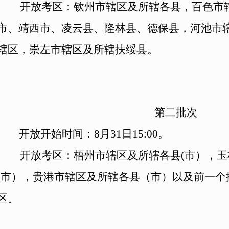
开放考区：钦州市辖区及所辖各县，百色市
市、靖西市、凌云县、隆林县、德保县，河池市
辖区，崇左市辖区及所辖扶绥县。
第二批次
开放开始时间：8月3
1
日15:00。
开放考区：梧州市辖区及所辖各县(市），
(市），贵港市辖区及所辖各县（市）以及前一个
区。