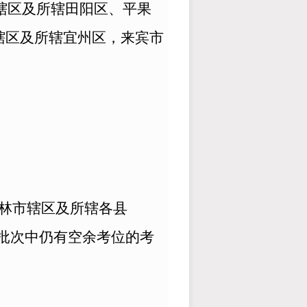
辖区及所辖田阳区、平果
辖区及所辖宜州区，来宾市
玉林市辖区及所辖各县
批次中仍有空余考位的考