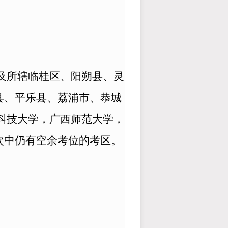
及所辖临桂区、阳朔县、灵
县、平乐县、荔浦市、恭城
科技大学，广西师范大学，
次中仍有空余考位的考区。