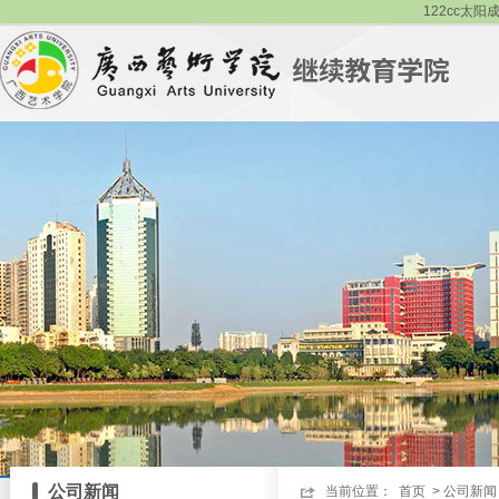
122cc太阳成集
公司新闻
当前位置：
首页
>
公司新闻