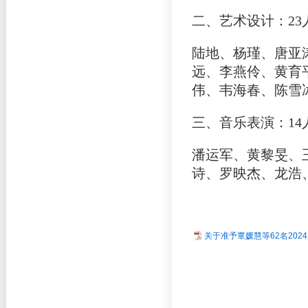
二、艺术设计：
23
陆地、杨瑾、唐亚
远、李燕伶、黄育
伟、韦海春、陈雪
三、音乐表演：
14
潘运军、黄黎旻、
诗、罗映杰、龙浩
关于准予覃媛慧等62名202