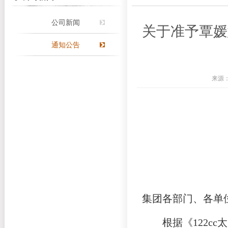
公司新闻
关于准予覃媛
通知公告
来源
集团各部门、各单
根据《122cc