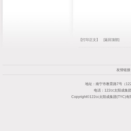
【打印正文】
[返回顶部]
友情链接
地址：南宁市教育路7号（122
电话：122cc太阳成集团/培
Copyright©122cc太阳成集团(TYC)有限公司