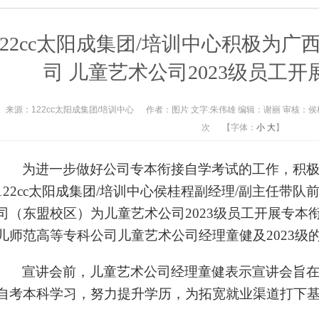
122cc太阳成集团/培训中心积极为
司 儿童艺术公司2023级员工
来源：122cc太阳成集团/培训中心
作者：图片 文字:朱伟雄 编辑：谢丽 审核：侯
次
【字体：
小
大
】
为进一步做好公司专本衔接自学考试的工作，积极拓
122cc太阳成集团/培训中心侯桂程副经理/副主任带
司（东盟校区）为儿童艺术公司2023级员工开展专本
儿师范高等专科公司儿童艺术公司经理童健及2023级的
宣讲会前，儿童艺术公司经理童健表示宣讲会旨
自考本科学习，努力提升学历，为拓宽就业渠道打下