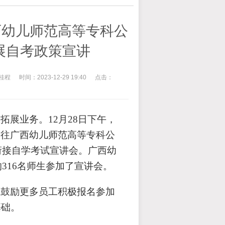
广西幼儿师范高等专科公
开展自考政策宣讲
桂程
时间：2023-12-29 19:40
点击：
展业务。12月28日下午，
队前往广西幼儿师范高等专科公
衔接自学考试宣讲会。广西幼
316名师生参加了宣讲会。
在鼓励更多员工积极报名参加
基础。