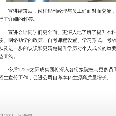
宣讲结束后，侯桂程副经理与员工们面对面交流
行了详细的解答。
宣讲会让同学们更全面、更深入地了解了提升本
接、网络助学的政策、自考课程设置、学习形式、考
以及进一步的认识和更清楚提升学历对个人成长的重
益匪浅。
今后122cc太阳成集团将深入各衔接院校与更多
招生宣传工作，促进公司自考本科生源高质量增长。
打印正文】
[返回顶部]