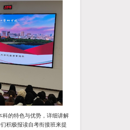
考本科的特色与优势，详细讲解
学们积极报读自考衔接班来提