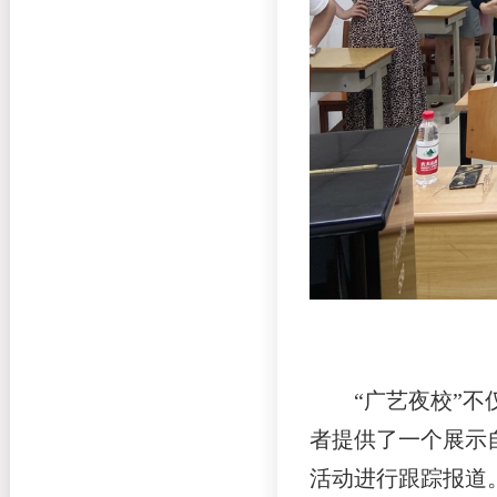
“广艺夜校”不
者提供了一个展示
活动进行跟踪报道