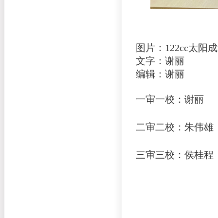
图片：122cc太阳
文字：谢丽
编辑：谢丽
一审一校：
谢丽
二审二校：
朱伟雄
三审三校：
侯桂程