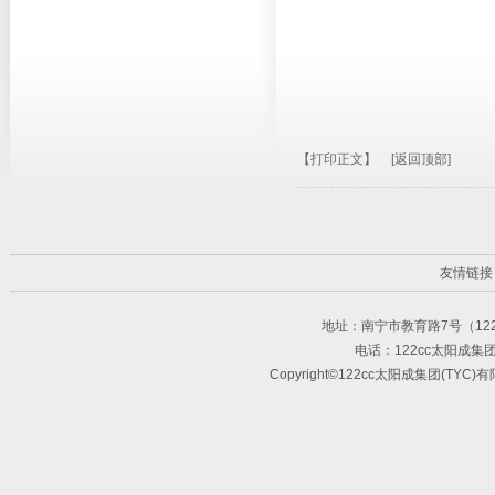
【打印正文】
[返回顶部]
友情链接
地址：南宁市教育路7号（122
电话：122cc太阳成集团/培
Copyright©122cc太阳成集团(TYC)有限公司