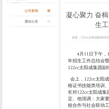
公司新闻
凝心聚力 奋楫
通知公告
生工
来源：122cc太阳成集团/培
4月11日
下午，1
年招生工作总结会暨
122cc太阳成集团
会上，122cc太阳
格证书技能类培训
长
对
122cc太阳成集
定。他强调：大家
校合作与社会联动