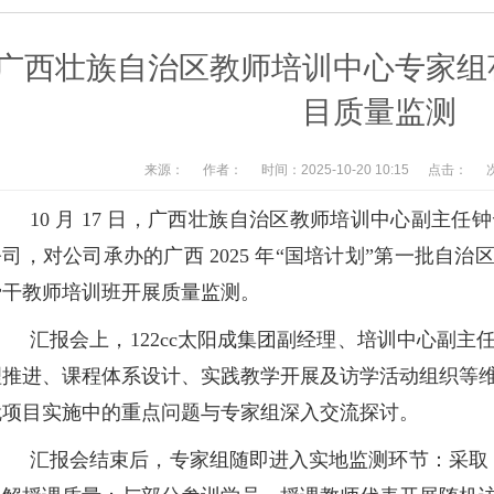
广西壮族自治区教师培训中心专家组
目质量监测
来源：
作者：
时间：2025-10-20 10:15
点击：
10 月 17 日，广西壮族自治区教师培训中心副主任
公司，对公司承办的广西 2025 年“国培计划”第一批自
骨干教师培训班开展质量监测。
汇报会上，122cc太阳成集团副经理、培训中心副
理推进、课程体系设计、实践教学开展及访学活动组织等
就项目实施中的重点问题与专家组深入交流探讨。
汇报会结束后，专家组随即进入实地监测环节：采取 