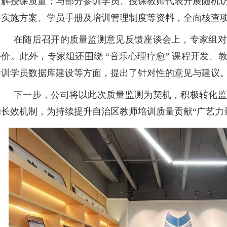
了解授课质量；与部分参训学员、授课教师代表开展随机
训实施方案、学员手册及培训管理制度等资料，全面核查
在随后召开的质量监测意见反馈座谈会上，专家组对
评价。此外，专家组还围绕 “音乐心理疗愈” 课程开发、
参训学员数据库建设等方面，提出了针对性的意见与建议
下一步，公司将以此次质量监测为契机，积极转化监
的长效机制，为持续提升自治区教师培训质量贡献“广艺力