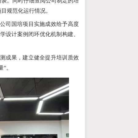
访谈。同时仔细查阅公司制定的培
项目规范化运行情况。
公司国培项目实施成效给予高度
教学设计案例闭环优化机制构建、
。
测成果，建立健全提升培训质效
量”。