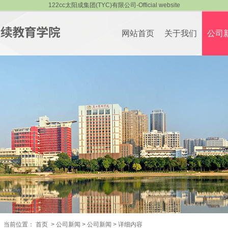
122cc太阳成集团(TYC)有限公司-Official website
网站首页
关于我们
公司
当前位置：
首页
>
公司新闻
>
公司新闻
>
详细内容